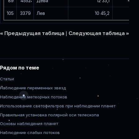
89
4552
Дева
12 33,1
+12 5
105
3379
Лев
10 45,2
+12 5
<< Предыдущая таблица
|
Следующая таблица >>
Рядом по теме
Статьи
Наблюдение переменных звезд
Наблюдение метеорных потоков
Использование светофильтров при наблюдении планет
Правильная установка полярной оси телескопа
Основы наблюдения планет
Наблюдение слабых потоков