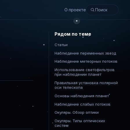
О проекте
Рядом по теме
Статьи
Наблюдение переменных звезд
Наблюдение метеорных потоков
Использование светофильтров
при наблюдении планет
Правильная установка полярной
оси телескопа
Основы наблюдения планет
Наблюдение слабых потоков
Окуляры. Обзор оптики
Окуляры. Типы оптических
систем