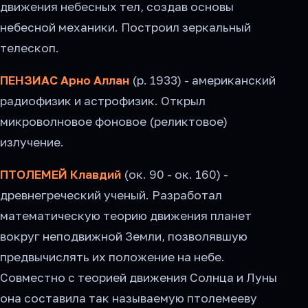
движения небесных тел, создав основы
небесной механики. Построил зеркальный
телескоп.
ПЕНЗИАС Арно Аллан
(р. 1933) - американский
радиофизик и астрофизик. Открыл
микроволновое фоновое (реликтовое)
излучение.
ПТОЛЕМЕЙ Клавдий
(ок. 90 - ок. 160) -
древнегреческий ученый. Разработал
математическую теорию движения планет
вокруг неподвижной Земли, позволявшую
предвычислять их положение на небе.
Совместно с теорией движения Солнца и Луны
она cocтaвила так называемую птолемееву