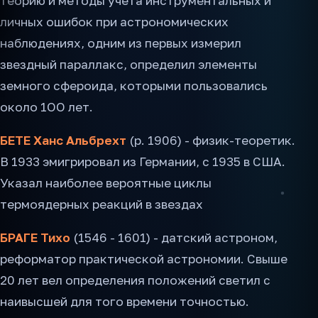
теорию и методы учета инструментальных и
личных ошибок при астрономических
наблюдениях, одним из первых измерил
звездный параллакс, определил элементы
земного сфероида, которыми пользовались
около 1ОО лет.
БЕТЕ Ханс Альбрехт
(р. 1906) - физик-теоретик.
В 1933 эмигрировал из Германии, с 1935 в США.
Указал наиболее вероятные циклы
термоядерных реакций в звездах
БРАГЕ Тихо
(1546 - 1601) - датский астроном,
реформатор практической астрономии. Свыше
20 лет вел определения положений светил с
наивысшей для того времени точностью.