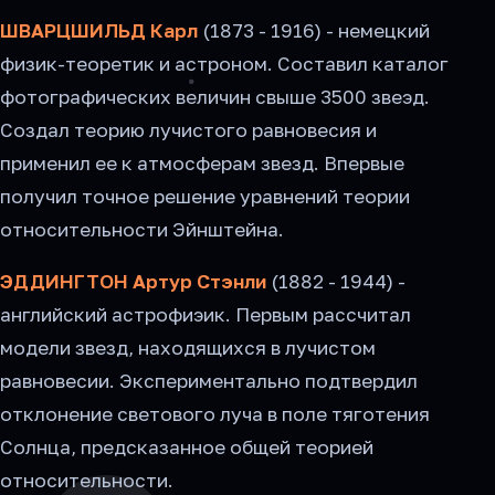
ШВАРЦШИЛЬД Карл
(1873 - 1916) - немецкий
физик-теоретик и астроном. Составил каталог
фотографических величин свыше 3500 звеэд.
Создал теорию лучистого равновесия и
применил ее к атмосферам звезд. Впервые
получил точное решение уравнений теории
относительности Эйнштейна.
ЭДДИНГТОН Артур Стэнли
(1882 - 1944) -
английский астрофиэик. Первым рассчитал
модели звезд, находящихся в лучистом
равновесии. Экспериментально подтвердил
отклонение светового луча в поле тяготения
Солнца, предсказанное общей теорией
относительности.