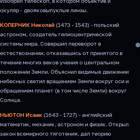
Изобрел телескоп, в котором объектив и
окуляр - двояковыпуклые линзы.
КОПЕРНИК Николай
(1473 - 1543) - польский
астроном, создатель гелиоцентрической
системы мира. Совершил переворот в
естествознании, отказавшись от принятого в
течение многих веков учения о центральном
положении Земли. Объяснил видимые движении
небесных светил вращением Земли вокруг оси и
обращением планет (в том числе Земли) вокруг
Солнца.
НЬЮТОН Исаак
(1643 - 1727) - английский
математик, механик, астроном и физик. Открыл
закон всемирного тяготения, дал теорию