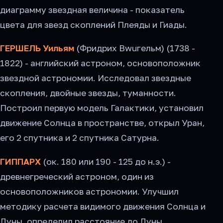
диаграмму звездная величина - показатель
цвета для звезд скоплений Плеяды и Гиады.
ГЕРШЕЛЬ Уильям
(Фридрих Bwuгельм) (1738 -
1822) - английский астроном, основоположник
звездной астрономии. Исследовал звездные
скопления, двойные звезды, туманности.
Построил первую модель Галактики, установил
движение Солнца в пространстве, открыл Уран,
его 2 спутника и 2 спутника Сатурна.
ГИППАРХ
(ок. 180 или 190 - 125 до н.э.) -
древнегреческий астроном, один из
основоположников астрономии. Улучшил
методику расчета видимого движения Солнца и
Луны, определил расстояние до Луны,