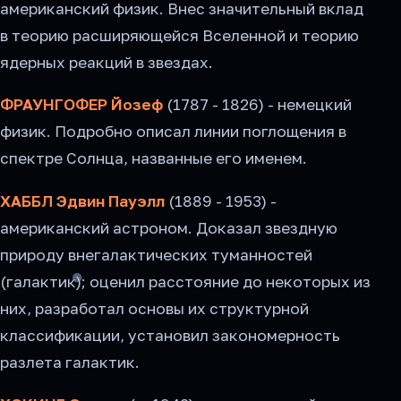
американский физик. Внес значительный вклад
в теорию расширяющейся Вселенной и теорию
ядерных реакций в звездах.
ФРАУНГОФЕР Йозеф
(1787 - 1826) - немецкий
физик. Подробно описал линии поглощения в
спектре Солнца, названные его именем.
ХАББЛ Эдвин Пауэлл
(1889 - 1953) -
американский астроном. Доказал звездную
природу внегалактических туманностей
(галактик); оценил расстояние до некоторых из
них, разработал основы их структурной
классификации, установил закономерность
разлета галактик.