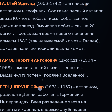
ГАЛЛЕЙ Эдмунд
(1656-1742) - английский
астроном.и геофизик. Составил первый каталог
звезд Южного неба, открыл собственное
движение звезд. Вычислил орбиты свыше 20
комет. Предсказал время нового появления
кометы 1682 (так называемой кометы Галлея),
доказав наличие периодических комет.
ГАМОВ Георгий Антонович
(Джордж) (1904 -
1968) - американский физик-теоретик.
Выдвинул гипотезу "горячей Вселенной".
ГЕРЦШПРУНГ Эйнар
(1873 - 1967) - астроном,
родился в Дании, работал в Германии и
Нидерландах. Ввел разделение звезд на
гиганты и карлики, впервые опубликовал