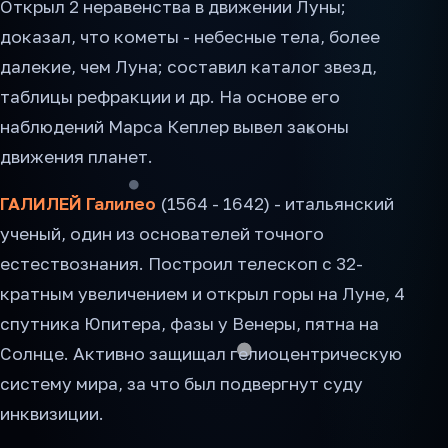
Открыл 2 неравенства в движении Луны;
доказал, что кометы - небесные тела, более
далекие, чем Луна; составил каталог звезд,
таблицы рефракции и др. На основе его
наблюдений Марса Кеплер вывел законы
движения планет.
ГАЛИЛЕЙ Галилео
(1564 - 1642) - итальянский
ученый, один из основателей точного
естествознания. Построил телескоп с 32-
кратным увеличением и открыл горы на Луне, 4
спутника Юпитера, фазы у Венеры, пятна на
Солнце. Активно защищал гелиоцентрическую
систему мира, за что был подвергнут суду
инквизиции.