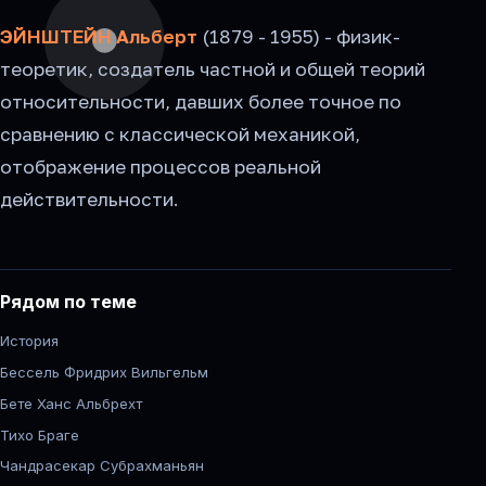
ЭЙНШТЕЙН Альберт
(1879 - 1955) - физик-
теоретик, создатель частной и общей теорий
относительности, давших более точное по
сравнению с классической механикой,
отображение процессов реальной
действительности.
Рядом по теме
История
Бессель Фридрих Вильгельм
Бете Ханс Альбрехт
Тихо Браге
Чандрасекар Субрахманьян