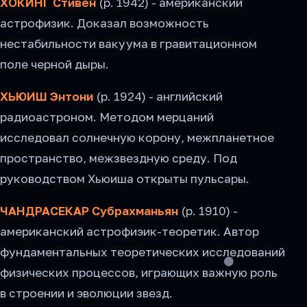
ХОКИНГ Стивен
(р. 1942) - американский
астрофизик. Доказал возможность
нестабильности вакуума в гравитационном
поле черной дыры.
ХЬЮИШ Энтони
(р. 1924) - английский
радиоастроном. Методом мерцаний
исследовал солнечную корону, межпланетное
пространство, межзвездную среду. Под
руководством Хьюиша открыты пульсары.
ЧАНДРАСЕКАР Субрахманьян
(р. 1910) -
американский астрофиэик-теоретик. Автор
фундаментальных теоретических исследований
физических процессов, играющих важную роль
в строении и эволюции звезд.