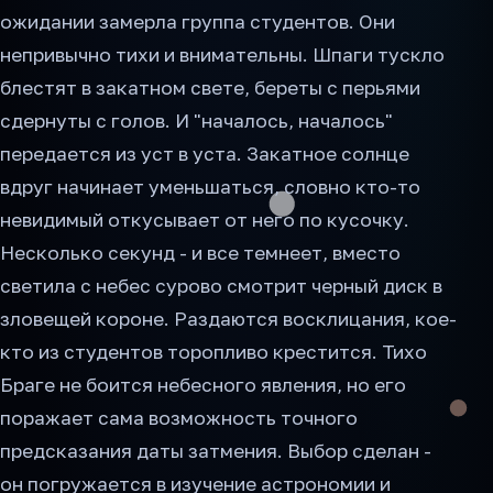
ожидании замерла группа студентов. Они
непривычно тихи и внимательны. Шпаги тускло
блестят в закатном свете, береты с перьями
сдернуты с голов. И "началось, началось"
передается из уст в уста. Закатное солнце
вдруг начинает уменьшаться, словно кто-то
невидимый откусывает от него по кусочку.
Несколько секунд - и все темнеет, вместо
светила с небес сурово смотрит черный диск в
зловещей короне. Раздаются восклицания, кое-
кто из студентов торопливо крестится. Тихо
Браге не боится небесного явления, но его
поражает сама возможность точного
предсказания даты затмения. Выбор сделан -
он погружается в изучение астрономии и