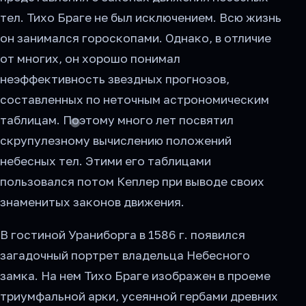
тел. Тихо Браге не был исключением. Всю жизнь
он занимался гороскопами. Однако, в отличие
от многих, он хорошо понимал
неэффективность звездных прогнозов,
составленных по неточным астрономическим
таблицам. Поэтому много лет посвятил
скрупулезному вычислению положений
небесных тел. Этими его таблицами
пользовался потом Кеплер при выводе своих
знаменитых законов движения.
В гостиной Ураниборга в 1586 г. появился
загадочный портрет владельца Небесного
замка. На нем Тихо Браге изображен в проеме
триумфальной арки, усеянной гербами древних