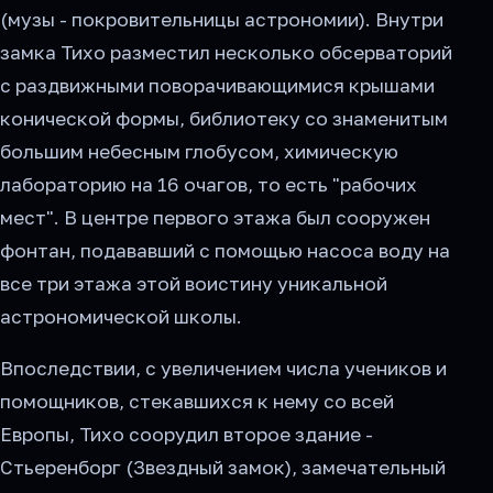
(музы - покровительницы астрономии). Внутри
замка Тихо разместил несколько обсерваторий
с раздвижными поворачивающимися крышами
конической формы, библиотеку со знаменитым
большим небесным глобусом, химическую
лабораторию на 16 очагов, то есть "рабочих
мест". В центре первого этажа был сооружен
фонтан, подававший с помощью насоса воду на
все три этажа этой воистину уникальной
астрономической школы.
Впоследствии, с увеличением числа учеников и
помощников, стекавшихся к нему со всей
Европы, Тихо соорудил второе здание -
Стьеренборг (Звездный замок), замечательный