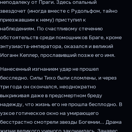
неподалеку от Праги. Здесь опальный
звездочет (иногда вместе с Рудольфом, тайно
приезжавшим к нему) приступил к
наблюдениям. По счастливому стечению
обстоятельств среди помощников Браге, кроме
энтузиаста-императора, оказался и великий
Иоганн Кеплер, прославивший позже его имя.
Нанесенный изгнанием удар не прошел
бесследно. Силы Тихо были сломлены, и через
три года он скончался, неоднократно
выкрикивая даже в предсмертном бреду
надежду, что жизнь его не прошла бесплодно. В
узкое готическое окно на умирающего
бесстрастно смотрели звезды Богемии... Драма
жизни великого ученого закончилась. Занавес