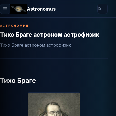
Astronomus
АСТРОНОМИЯ
Тихо Браге астроном астрофизик
Тихо Браге астроном астрофизик
Тихо Браге