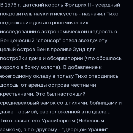
В 1576 г. датский король Фридрих II - усердный
покровитель науки и искусств - назначил Тихо
содержание для астрономических
исследований с астрономической щедростью.
Венценосный "спонсор" отвел звездочету
целый остров Вен в проливе Зунд для
постройки дома и обсерватории (что обошлось
королю в бочку золота). В добавление к
ежегодному окладу в пользу Тихо отводились
доходы от аренды острова местными
крестьянами. Это был настоящий
средневековый замок со шпилями, бойницами и
даже тюрьмой, расположенной в подвале...
Тихо назвал его Ураниборгом (Небесным
замком), а по-другому - "Дворцом Урании"