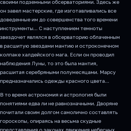
своими подземными обсерваториями. Здесь же
он завел мастерские, где изготавливались все
доведенные им до совершенства того времени
инструменты... С наступлением темноты
звездочет являлся в обсерваторию облаченным
в расшитую звездами мантию и остроконечном
колпаке халдейского мага. Если он проводил
наблюдения Луны, то это была мантия,
расшитая серебряными полумесяцами. Марсу
предназначались одежды красного цвета...
В то время астрономия и астрология были
понятиями едва ли не равнозначными. Дворяне
почитали своим долгом самолично составлять
гороскопы, опираясь на весьма скудные
представления о законах движения небесных