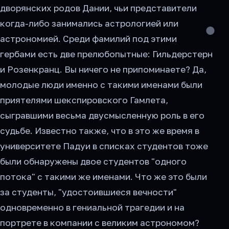
дворянских родов Дании, чьи представители
когда-либо занимались астрологией или
астрономией. Среди фамилий под этими
гербами есть две прелюбопытные: Гильдерстерн
и Розенкранц. Вы ничего не припоминаете? Да,
молодые люди именно с такими именами были
приятелями шекспировского Гамлета,
сыгравшими весьма двусмысленную роль в его
судьбе. Известно также, что в это же время в
университете Падуи в списках студентов тоже
были обнаружены двое студентов "одного
потока" с такими же именами. Что же это были
за студенты, "удостоившиеся вечности"
одновременно в гениальной трагедии и на
портрете в компании с великим астрономом?