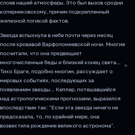
слоев нашей атмосферы. Это был вызов сродни
коперниковскому, причем подкрепленный
железной логикой фактов.
Звезда вспыхнула в небе почти через месяц
после кровавой Варфоломеевской ночи. Многие
посчитали, что она предвещает
многочисленные беды и близкий конец света...
Тихо Браге, подобно многим, рассуждает о
мировых событиях, последующих за
появлением звезды... Кеплер, потешавшийся
над астрологическими прогнозами, выразился
впоследствии так: "Если эта звезда ничего не
предсказала, то, по крайней мере, она
возвестила рождение великого астронома".