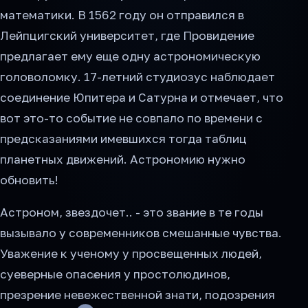
математики. В 1562 году он отправился в
Лейпцигский университет, где Провидение
предлагает ему еще одну астрономическую
головоломку. 17-летний студиозус наблюдает
соединение Юпитера и Сатурна и отмечает, что
вот это-то событие не совпало по времени с
предсказаниями имевшихся тогда таблиц
планетных движений. Астрономию нужно
обновить!
Астроном, звездочет.. - это звание в те годы
вызывало у современников смешанные чувства.
Уважение к ученому у просвещенных людей,
суеверные опасения у простолюдинов,
презрение невежественной знати, подозрения