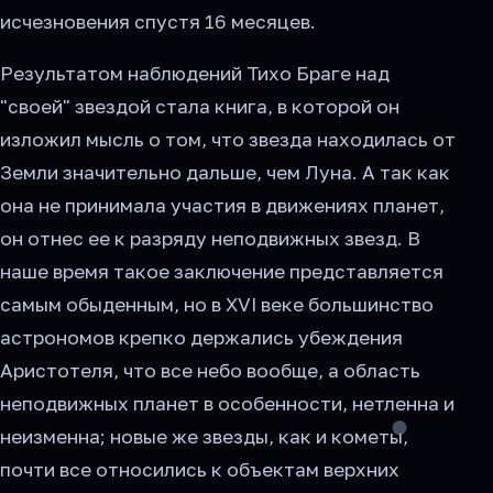
исчезновения спустя 16 месяцев.
Результатом наблюдений Тихо Браге над
"своей" звездой стала книга, в которой он
изложил мысль о том, что звезда находилась от
Земли значительно дальше, чем Луна. А так как
она не принимала участия в движениях планет,
он отнес ее к разряду неподвижных звезд. В
наше время такое заключение представляется
самым обыденным, но в XVI веке большинство
астрономов крепко держались убеждения
Аристотеля, что все небо вообще, а область
неподвижных планет в особенности, нетленна и
неизменна; новые же звезды, как и кометы,
почти все относились к объектам верхних