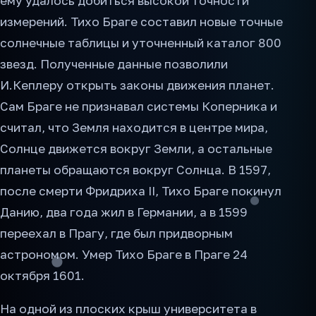
ему удалось добиться высокой точности
измерений. Тихо Браге составил новые точные
солнечные таблицы и уточненный каталог 800
звезд. Полученные данные позволили
И.Кеплеру открыть законы движения планет.
Сам Браге не признавал системы Коперника и
считал, что Земля находится в центре мира,
Солнце движется вокруг Земли, а остальные
планеты обращаются вокруг Солнца. В 1597,
после смерти Фридриха II, Тихо Браге покинул
Данию, два года жил в Германии, а в 1599
переехал в Прагу, где был придворным
астрономом. Умер Тихо Браге в Праге 24
октября 1601.
На одной из плоских крыш университета в