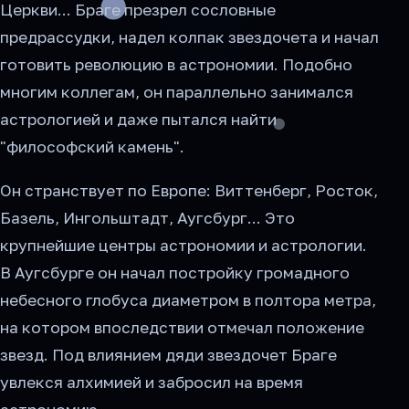
Церкви... Браге презрел сословные
предрассудки, надел колпак звездочета и начал
готовить революцию в астрономии. Подобно
многим коллегам, он параллельно занимался
астрологией и даже пытался найти
"философский камень".
Он странствует по Европе: Виттенберг, Росток,
Базель, Ингольштадт, Аугсбург... Это
крупнейшие центры астрономии и астрологии.
В Аугсбурге он начал постройку громадного
небесного глобуса диаметром в полтора метра,
на котором впоследствии отмечал положение
звезд. Под влиянием дяди звездочет Браге
увлекся алхимией и забросил на время