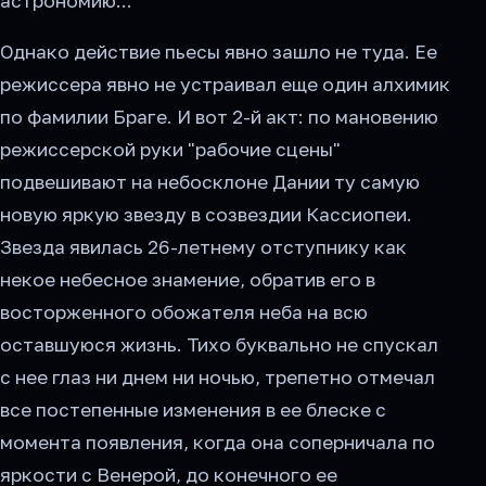
астрономию...
Однако действие пьесы явно зашло не туда. Ее
режиссера явно не устраивал еще один алхимик
по фамилии Браге. И вот 2-й акт: по мановению
режиссерской руки "рабочие сцены"
подвешивают на небосклоне Дании ту самую
новую яркую звезду в созвездии Кассиопеи.
Звезда явилась 26-летнему отступнику как
некое небесное знамение, обратив его в
восторженного обожателя неба на всю
оставшуюся жизнь. Тихо буквально не спускал
с нее глаз ни днем ни ночью, трепетно отмечал
все постепенные изменения в ее блеске с
момента появления, когда она соперничала по
яркости с Венерой, до конечного ее