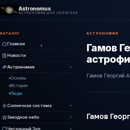
Astronomus
АСТРОНОМИЯ ДЛЯ ЛЮБИТЕЛЯ
КАТАЛОГ
АСТРОНОМИЯ
Главная
Гамов Г
Новости
астрофи
Астрономия
Гамов Георгий 
Основы
История
Люди
Солнечная система
Гамов Геор
Звездное небо
Читальный Зал