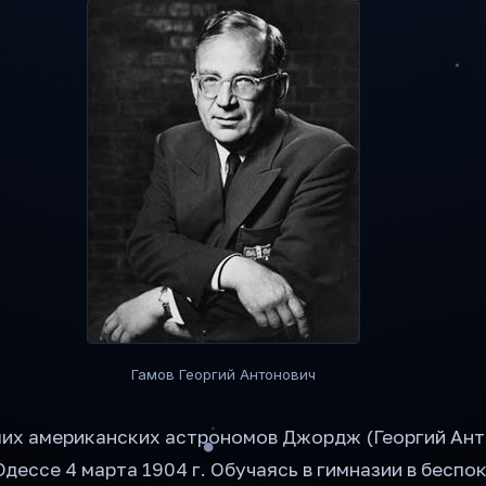
Гамов Георгий Антонович
ших американских астрономов Джордж (Георгий Ант
Одессе 4 марта 1904 г. Обучаясь в гимназии в бесп