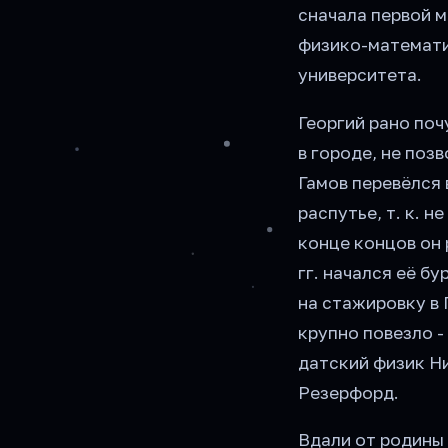
сначала первой м
физико-математи
университета.
Георгий рано поч
в городе, не поз
Гамов перевёлся 
распутье, т. к. 
конце концов он 
гг. начался её б
на стажировку в
крупно повезло -
датский физик Ни
Резерфорд.
Вдали от родины 