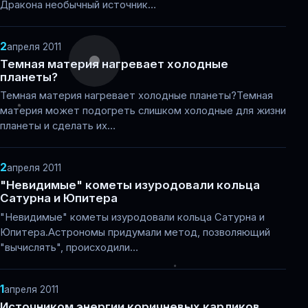
Дракона необычный источник…
2
апреля 2011
Темная материя нагревает холодные
планеты?
Темная материя нагревает холодные планеты?Темная
материя может подогреть слишком холодные для жизни
планеты и сделать их…
2
апреля 2011
"Невидимые" кометы изуродовали кольца
Сатурна и Юпитера
"Невидимые" кометы изуродовали кольца Сатурна и
Юпитера.Астрономы придумали метод, позволяющий
"вычислять", происходили…
1
апреля 2011
Источником энергии коричневых карликов