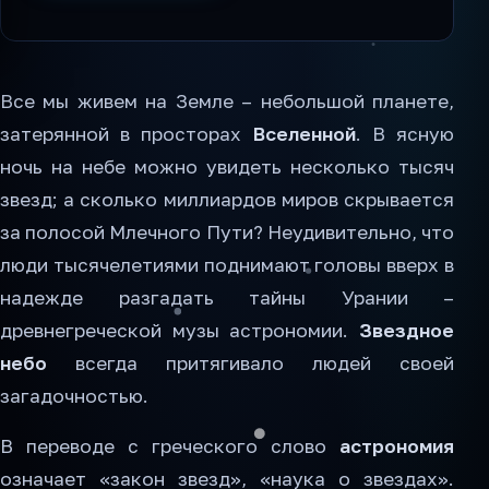
Все мы живем на Земле – небольшой планете,
затерянной в просторах
Вселенной
. В ясную
ночь на небе можно увидеть несколько тысяч
звезд; а сколько миллиардов миров скрывается
за полосой Млечного Пути? Неудивительно, что
люди тысячелетиями поднимают головы вверх в
надежде разгадать тайны Урании –
древнегреческой музы астрономии.
Звездное
небо
всегда притягивало людей своей
загадочностью.
В переводе с греческого слово
астрономия
означает «закон звезд», «наука о звездах».