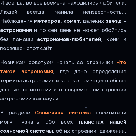
И всегда, во все времена находились любители.
Людей всегда манила неизвестность...
Наблюдения
метеоров
,
комет
, далеких
звезд
–
астрономия
и по сей день не может обойтись
без помощи
астрономов-любителей
, коим и
посвящен этот сайт.
Новичкам советуем начать со странички
Что
такое астрономия
, где дано определение
термина астрономия и кратко приведены общие
данные по истории и о современном строении
астрономии как науки.
В разделе
Солнечная система
посетители
могут узнать обо всех
планетах нашей
солнечной системы
, об их строении, движении,