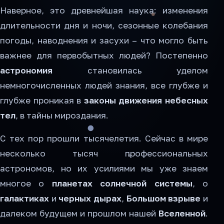
Наверное, это древнейшая наука: изменения
длительности дня и ночи, сезонные колебания
погоды, наводнения и засухи – что могло быть
важнее для первобытных людей? Постепенно
астрономия
становилась уделом
немногочисленных людей знания, все глубже и
глубже проникая в
законы движения небесных
тел
, в тайны мироздания.
С тех пор прошли тысячелетия. Сейчас в мире
несколько тысяч профессиональных
астрономов, но их усилиями мы уже знаем
многое о
планетах солнечной системы
, о
галактиках
и
черных дырах
,
Большом взрыве
и
далеком будущем и прошлом нашей
Вселенной
.