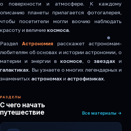
о поверхности и атмосфере. К каждому
описанию планеты прилагается фотогалерея,
чтобы посетители могли воочию наблюдать
красоту и величие
космоса
.
Раздел
Астрономия
расскажет астрономам-
любителям об основах и истории астрономии, о
материи и энергии в
космосе
, о
звездах
и
галактиках
. Вы узнаете о многих легендарных и
знаменитых
астрономах
и
астрофизиках
.
РАЗДЕЛЫ
С чего начать
путешествие
Все материалы →