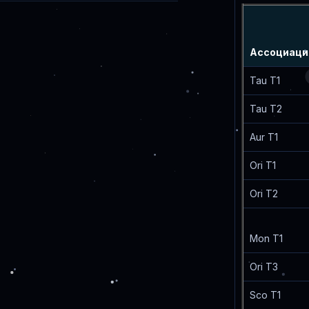
Ассоциаци
Tau T1
Tau T2
Aur T1
Ori T1
Ori T2
Mon T1
Ori T3
Sco T1