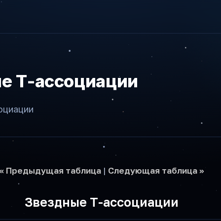
е Т-ассоциации
оциации
<< Предыдущая таблица
|
Следующая таблица >>
Звездные Т-ассоциации