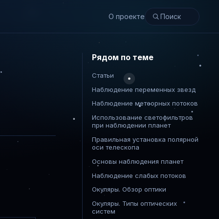
О проекте
Рядом по теме
Статьи
Наблюдение переменных звезд
Наблюдение метеорных потоков
Использование светофильтров
при наблюдении планет
Правильная установка полярной
оси телескопа
Основы наблюдения планет
Наблюдение слабых потоков
Окуляры. Обзор оптики
Окуляры. Типы оптических
систем