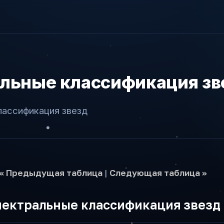
льные классификация зв
лассификация звезд
<< Предыдущая таблица
|
Следующая таблица >>
пектральные классификация звезд