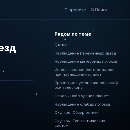
О проекте
Рядом по теме
езд
Статьи
Наблюдение переменных звезд
Наблюдение метеорных потоков
Использование светофильтров
при наблюдении планет
Правильная установка полярной
оси телескопа
Основы наблюдения планет
Наблюдение слабых потоков
Окуляры. Обзор оптики
Окуляры. Типы оптических
систем