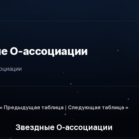
е О-ассоциации
оциации
<< Предыдущая таблица
|
Следующая таблица >>
Звездные О-ассоциации