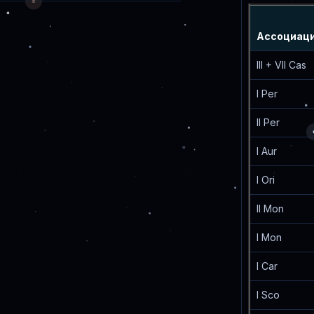
Ассоциац
III + VII Cas
I Per
II Per
I Aur
I Ori
II Mon
I Mon
I Car
I Sco