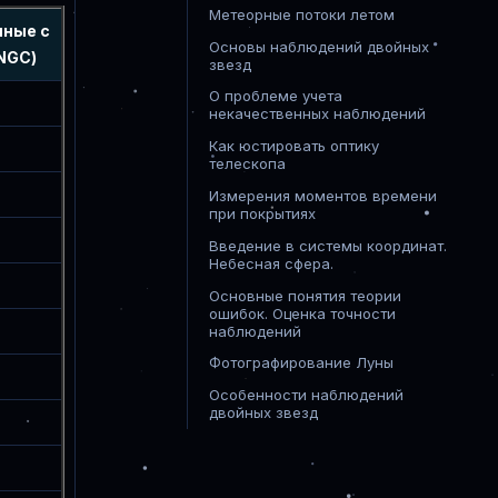
Метеорные потоки летом
нные с
Основы наблюдений двойных
NGC)
звезд
О проблеме учета
некачественных наблюдений
Как юстировать оптику
телескопа
Измерения моментов времени
при покрытиях
Введение в системы координат.
Небесная сфера.
Основные понятия теории
ошибок. Оценка точности
наблюдений
Фотографирование Луны
Особенности наблюдений
двойных звезд