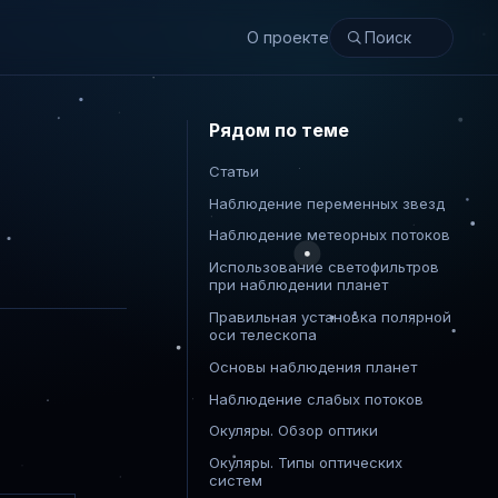
О проекте
Рядом по теме
Статьи
Наблюдение переменных звезд
Наблюдение метеорных потоков
Использование светофильтров
при наблюдении планет
Правильная установка полярной
оси телескопа
Основы наблюдения планет
Наблюдение слабых потоков
Окуляры. Обзор оптики
Окуляры. Типы оптических
систем