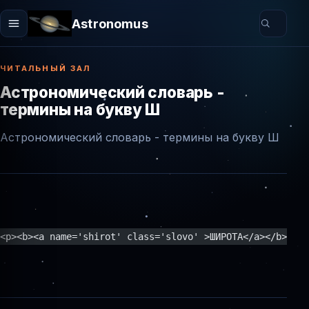
Astronomus
ЧИТАЛЬНЫЙ ЗАЛ
Астрономический словарь -
термины на букву Ш
Астрономический словарь - термины на букву Ш
<p><b><a name='shirot' class='slovo' >ШИРОТА</a></b> - о