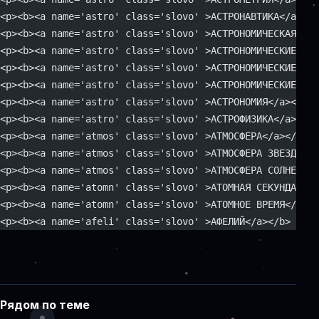
<p><b><a name='astro' class='slovo' >АСТРОНАВТИКА</a></b
<p><b><a name='astro' class='slovo' >АСТРОНОМИЧЕСКАЯ ЕДИ
<p><b><a name='astro' class='slovo' >АСТРОНОМИЧЕСКИЕ КАТ
<p><b><a name='astro' class='slovo' >АСТРОНОМИЧЕСКИЕ КО
<p><b><a name='astro' class='slovo' >АСТРОНОМИЧЕСКИЕ ПОС
<p><b><a name='astro' class='slovo' >АСТРОНОМИЯ</a></b> 
<p><b><a name='astro' class='slovo' >АСТРОФИЗИКА</a></b>
<p><b><a name='atmos' class='slovo' >АТМОСФЕРА</a></b> -
<p><b><a name='atmos' class='slovo' >АТМОСФЕРА ЗВЕЗДНАЯ<
<p><b><a name='atmos' class='slovo' >АТМОСФЕРА СОЛНЕЧНАЯ
<p><b><a name='atomn' class='slovo' >АТОМНАЯ СЕКУНДА</a>
<p><b><a name='atomn' class='slovo' >АТОМНОЕ ВРЕМЯ</a></
<p><b><a name='afeli' class='slovo' >АФЕЛИЙ</a></b> - на
Рядом по теме