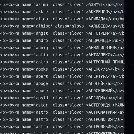
<p><b><a name='azimu' class='slovo' >АЗИМУТ</a></b> небе
<p><b><a name='akkre' class='slovo' >АККРЕЦИЯ</a></b> - 
<p><b><a name='alida' class='slovo' >АЛИДАДА</a></b> - ч
<p><b><a name='alhibe' class='slovo' >АЛЬБЕДО</a></b> - 
<p><b><a name='angst' class='slovo' >АНГСТРЕМ</a></b> - 
<p><b><a name='andro' class='slovo' >АНДРОМЕДЫ</a></b> т
<p><b><a name='annig' class='slovo' >АННИГИЛЯЦИЯ</a></b>
<p><b><a name='antia' class='slovo' >АНТИАПЕКС</a></b> -
<p><b><a name='antro' class='slovo' >АНТРОПНЫЙ ПРИНЦИП</
<p><b><a name='apeks' class='slovo' >АПЕКС</a></b> солн
<p><b><a name='apert' class='slovo' >АПЕРТУРА</a></b> - 
<p><b><a name='apoge' class='slovo' >АПОГЕЙ</a></b> - на
<p><b><a name='apose' class='slovo' >АПОСЕЛЕНИЙ</a></b> 
<p><b><a name='apsid' class='slovo' >АПСИДЫ</a></b> - на
<p><b><a name='aster' class='slovo' >АСТЕРОИДЫ (МАЛЫЕ ПЛ
<p><b><a name='astro' class='slovo' >АСТРОЛАТРИЯ</a></b>
<p><b><a name='astro' class='slovo' >АСТРОЛОГИЯ</a></b>
<p><b><a name='astro' class='slovo' >АСТРОЛЯБИЯ</a></b> 
<p><b><a name='astro' class='slovo' >АСТРОМЕТРИЯ</a></b>