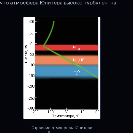
что атмосфера Юпитера высоко турбулентна.
Строение атмосферы Юпитера