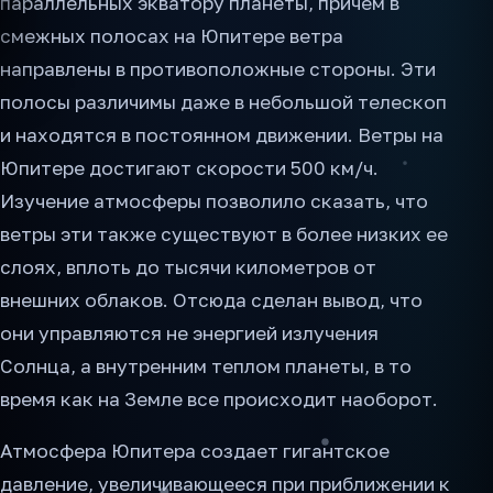
параллельных экватору планеты, причем в
смежных полосах на Юпитере ветра
направлены в противоположные стороны. Эти
полосы различимы даже в небольшой телескоп
и находятся в постоянном движении. Ветры на
Юпитере достигают скорости 500 км/ч.
Изучение атмосферы позволило сказать, что
ветры эти также существуют в более низких ее
слоях, вплоть до тысячи километров от
внешних облаков. Отсюда сделан вывод, что
они управляются не энергией излучения
Солнца, а внутренним теплом планеты, в то
время как на Земле все происходит наоборот.
Атмосфера Юпитера создает гигантское
давление, увеличивающееся при приближении к