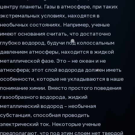
центру планеты. Газы в атмосфере, при таких
экстремальных условиях, находятся в
необычных состояниях. Например, ученые
имеют основания считать, что достаточно
глубоко водород, будучи под колоссальным
давлением атмосферы, находится в жидкой
металлической фазе. Это – не океан и не
атмосфера; этот слой водорода должен иметь
особенности, которые не укладываются в наше
понимание химии. Вместо простого поведения
газообразного водорода, жидкий
металлический водород – необычная
субстанция, способная проводить
электрический ток. Некоторые ученые
предполагают, что под этим слоем нет твердой