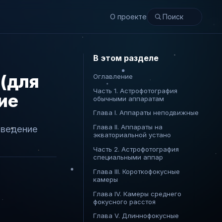
О проекте
В этом разделе
(для
Оглавление
Часть 1. Астрофотография
ие
обычными аппаратам
Глава I. Аппараты неподвижные
Глава II. Аппараты на
Введение
экваториальной устано
Часть 2. Астрофотография
специальными аппар
Глава III. Короткофокусные
камеры
Глава IV. Камеры среднего
фокусного расстоя
Глава V. Длиннофокусные