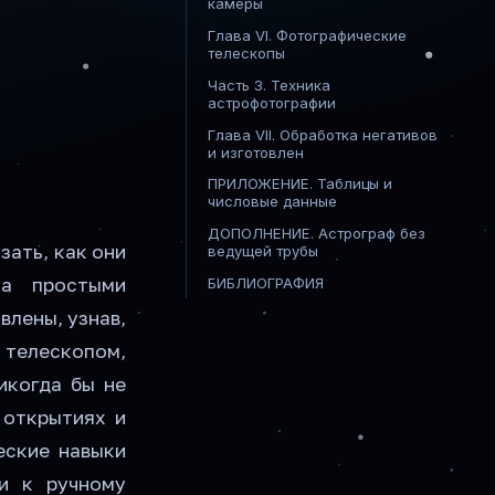
камеры
Глава VI. Фотографические
телескопы
Часть 3. Техника
астрофотографии
Глава VII. Обработка негативов
и изготовлен
ПРИЛОЖЕНИЕ. Таблицы и
числовые данные
ДОПОЛНЕНИЕ. Астрограф без
ать, как они
ведущей трубы
ма простыми
БИБЛИОГРАФИЯ
влены, узнав,
 телескопом,
никогда бы не
 открытиях и
еские навыки
ти к ручному