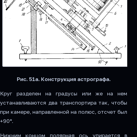
Рис. 51а. Конструкция астрографа.
Круг разделен на градусы или же на нем
устанавливаются два транспортира так, чтобы
при камере, направленной на полюс, отсчет был
+90°.
Нижним концом полярная ось упирается в