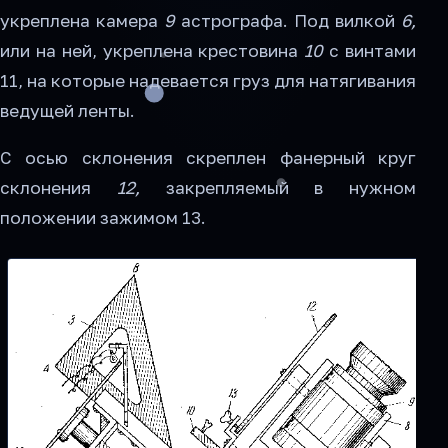
укреплена камера
9
астрографа. Под вилкой
6,
или на ней, укреплена крестовина
10
с винтами
11, на которые надевается груз для натягивания
ведущей ленты.
С осью склонения скреплен фанерный круг
склонения
12,
закрепляемый в нужном
положении зажимом 13.