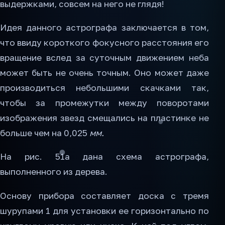
выдержками, совсем на него не глядя!
Идея данного астрографа заключается в том,
что ввиду короткого фокусного расстояния его
вращение вслед за суточным движением неба
может быть не очень точным. Оно может даже
производиться небольшими скачками так,
чтобы за промежутки между поворотами
изображения звезд смещались на пластинке не
больше чем на 0,025
мм.
На рис. 51а дана схема астрографа,
выполненного из дерева.
Основу прибора составляет доска с тремя
шурупами 1 для установки ее горизонтально по