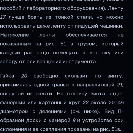
пособий и лабораторного оборудования). Ленту
17
лучше брать из тонкой ста­ли, но можно
использовать даже ленту от пишущей ма­шинки.
Натяжение ленты обеспечивается не
показанным на рис. 51 а грузом, который
каждый раз надо помещать к востоку или
западу от оси вращения инструмента.
Гайка
20
свободно скользит по винту,
прижимаясь одной гранью к направляющей
21,
согнутой из жести. На головку винта надет
фанерный или картонный круг
22
около 20
см
диаметром с делениями (см. ниже). Вид П-
образной доски с камерой
9
и устройство оси
склонения и ее крепления показаны на рис. 51в.