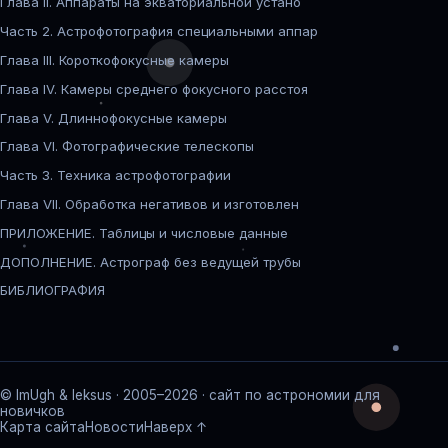
Глава II. Аппараты на экваториальной устано
Часть 2. Астрофотография специальными аппар
Глава III. Короткофокусные камеры
Глава IV. Камеры среднего фокусного расстоя
Глава V. Длиннофокусные камеры
Глава VI. Фотографические телескопы
Часть 3. Техника астрофотографии
Глава VII. Обработка негативов и изготовлен
ПРИЛОЖЕНИЕ. Таблицы и числовые данные
ДОПОЛНЕНИЕ. Астрограф без ведущей трубы
БИБЛИОГРАФИЯ
© ImUgh & leksus · 2005–2026 · сайт по астрономии для
новичков
Карта сайта
Новости
Наверх ↑