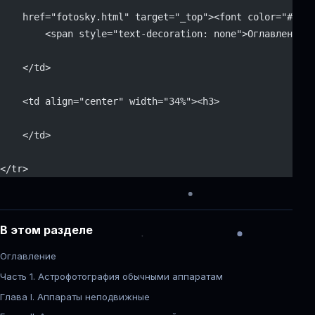
    href="fotosky.html" target="_top"><font color="#8080
	<span style="text-decoration: none">Оглавление<
    </td>
    <td align="center" width="34%"><h3>
    </td>
</tr>
В этом разделе
Оглавление
Часть 1. Астрофотография обычными аппаратам
Глава I. Аппараты неподвижные