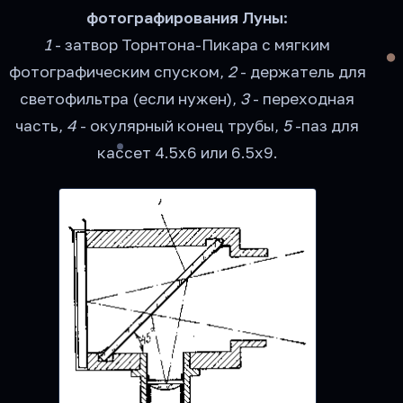
фотографирования Луны:
1
- затвор Торнтона-Пикара с мягким
фотографическим спуском,
2
- держатель для
светофильтра (если нужен),
3
- переходная
часть,
4
- окулярный конец трубы,
5
-паз для
кассет 4.5x6 или 6.5x9.