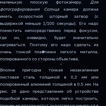
маленькую плоскую фотокамеру.
Для
фотографирования Солнца
камера должна
иметь скоростной шторный затвор (с
выдержкой меньше 1/100 секунды). Его надо
поместить непосредственно перед фокусом,
где он, очевидно, будет значительно
нагреваться. Поэтому его надо сделать из
очень тонкой пластинки легкого металла,
полированного со стороны объектива.
Вполне пригодна тонкая незакаленная
листовая сталь толщиной в 0,2
мм
или
полированный алюминий толщиной в 0,5
мм
. На
рис. 26 дано представление об устройстве
подобной камеры, которую легко построить,
причем ее детали могут значительно меняться в