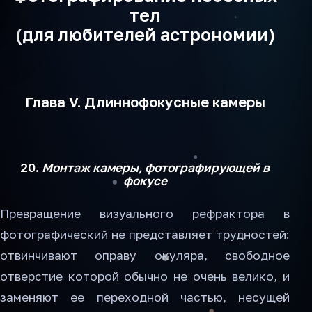
тел
(для любителей астрономии)
Глава V. Длиннофокусные камеры
20.
Монтаж камеры, фотографирующей в
фокусе
Превращение визуального рефрактора в
фотографический не представляет трудностей:
отвинчивают оправу окуляра, свободное
отверстие которой обычно не очень велико, и
заменяют ее переходной частью, несущей