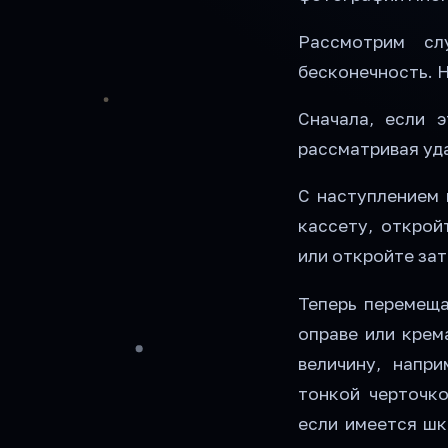
Рассмотрим сл
бесконечность. 
Сначала, если 
рассматривая уд
С наступлением 
кассету, открой
или откройте зат
Теперь перемеща
оправе или крем
величину, напр
тонкой черточко
если имеется шк