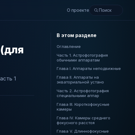
О проекте
В этом разделе
(для
Оглавление
Часть 1. Астрофотография
обычными аппаратам
Глава I. Аппараты неподвижные
Глава II. Аппараты на
асть 1
экваториальной устано
Часть 2. Астрофотография
специальными аппар
Глава III. Короткофокусные
камеры
Глава IV. Камеры среднего
фокусного расстоя
Глава V. Длиннофокусные