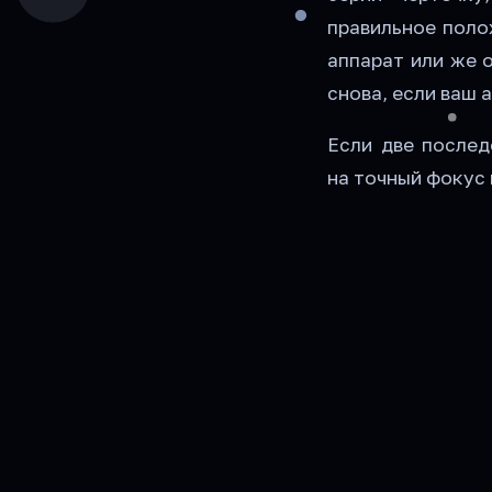
правильное поло
аппарат или же 
снова, если ваш 
Если две послед
на точный фокус 