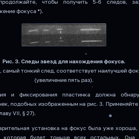
продолжайте, чтобы получить 5-6 следов, за
ение фокуса *).
Рис. 3. Следы звезд для нахождения фокуса.
, самый тонкий след, соответствует наилучшей фо
(увеличение пять раз).
ния и фиксирования пластинка должна обнар
чек, подобных изображенным на рис. 3. Применяйт
аву VII, § 27).
арительная установка на фокус была уже хороша, 
, которая будет тоньше всех остальных. Она 