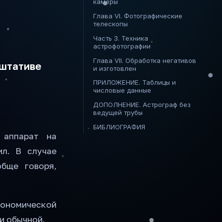
камеры
Глава VI. Фотографические
телескопы
Часть 3. Техника
астрофотографии
Глава VII. Обработка негативов
 штативе
и изготовлен
ПРИЛОЖЕНИЕ. Таблицы и
числовые данные
ДОПОЛНЕНИЕ. Астрограф без
ведущей трубы
БИБЛИОГРАФИЯ
 аппарат на
ил. В случае
обще говоря,
ономической
и обычной.