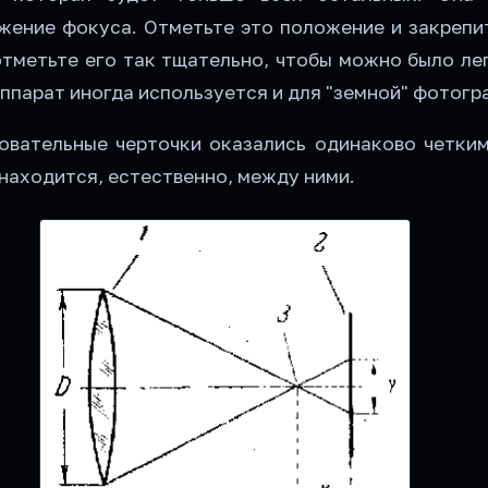
жение фокуса. Отметьте это положение и закрепит
отметьте его так тщательно, чтобы можно было ле
аппарат иногда используется и для "земной" фотогр
овательные черточки оказались одинаково четким
находится, естественно, между ними.