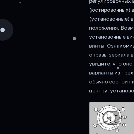
регулировочных 
(юстировочных) 
(установочные) 
положения. Возм
установочные ви
винты. Ознакомив
оправы зеркала в
увидите, что он
варианты из трех
обычно состоит 
центру, установо