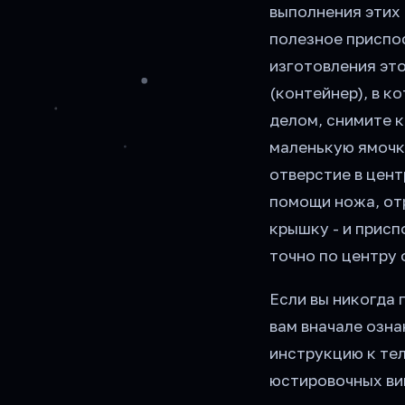
выполнения этих 
полезное приспо
изготовления эт
(контейнер), в 
делом, снимите к
маленькую ямочк
отверстие в цент
помощи ножа, от
крышку - и присп
точно по центру 
Если вы никогда 
вам вначале озна
инструкцию к те
юстировочных ви