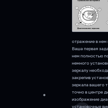
отражение в нем 
Ваша первая зада
нем полностью п
немного установ
зеркалу необход
закрепив устано
зеркала вашего 
точно в центре д
изображение диаг
установочные ви