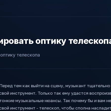
ировать оптику телескоп
 оптику телескопа
Перед тем как выйти на сцену, музыкант тщательно
свой инструмент. Только так ему удастся воспроиз
тонкие музыкальные нюансы. Так почему бы и вам н
свой инструмент - телескоп, чтобы сполна наслади