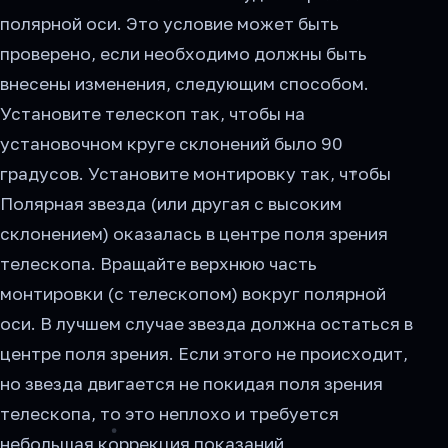
полярной оси. Это условие может быть
проверено, если необходимо должны быть
внесены изменения, следующим способом.
Установите телескоп так, чтобы на
установочном круге склонений было 90
градусов. Установите монтировку так, чтобы
Полярная звезда (или другая с высоким
склонением) оказалась в центре поля зрения
телескопа. Вращайте верхнюю часть
монтировки (с телескопом) вокруг полярной
оси. В лучшем случае звезда должна остаться в
центре поля зрения. Если этого не происходит,
но звезда двигается не покидая поля зрения
телескопа, то это неплохо и требуется
небольшая коррекция показаний