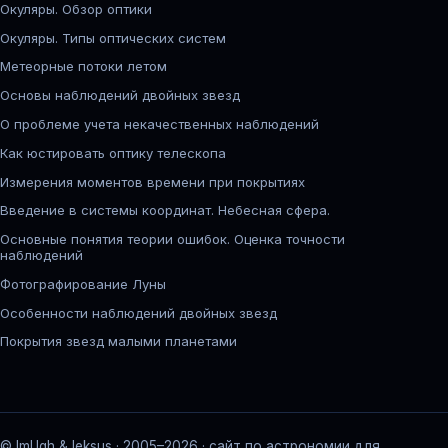
Окуляры. Обзор оптики
Окуляры. Типы оптических систем
Метеорные потоки летом
Основы наблюдений двойных звезд
О проблеме учета некачественных наблюдений
Как юстировать оптику телескопа
Измерения моментов времени при покрытиях
Введение в системы координат. Небесная сфера.
Основные понятия теории ошибок. Оценка точности
наблюдений
Фотографирование Луны
Особенности наблюдений двойных звезд
Покрытия звезд малыми планетами
© ImUgh & leksus · 2005–2026 · сайт по астрономии для