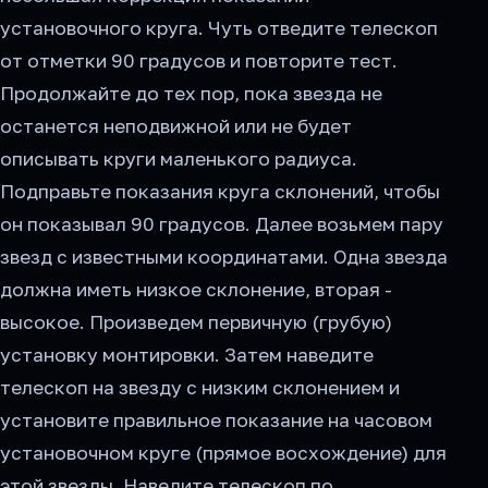
установочного круга. Чуть отведите телескоп
от отметки 90 градусов и повторите тест.
Продолжайте до тех пор, пока звезда не
останется неподвижной или не будет
описывать круги маленького радиуса.
Подправьте показания круга склонений, чтобы
он показывал 90 градусов. Далее возьмем пару
звезд с известными координатами. Одна звезда
должна иметь низкое склонение, вторая -
высокое. Произведем первичную (грубую)
установку монтировки. Затем наведите
телескоп на звезду с низким склонением и
установите правильное показание на часовом
установочном круге (прямое восхождение) для
этой звезды. Наведите телескоп по