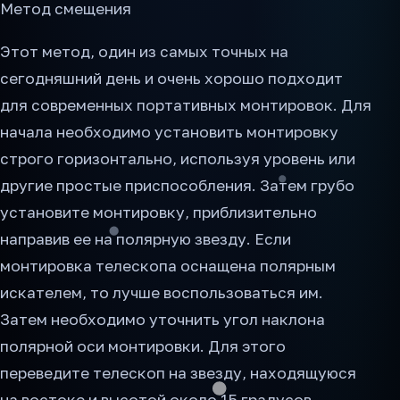
Метод смещения
Этот метод, один из самых точных на
сегодняшний день и очень хорошо подходит
для современных портативных монтировок. Для
начала необходимо установить монтировку
строго горизонтально, используя уровень или
другие простые приспособления. Затем грубо
установите монтировку, приблизительно
направив ее на полярную звезду. Если
монтировка телескопа оснащена полярным
искателем, то лучше воспользоваться им.
Затем необходимо уточнить угол наклона
полярной оси монтировки. Для этого
переведите телескоп на звезду, находящуюся
на востоке и высотой около 15 градусов.