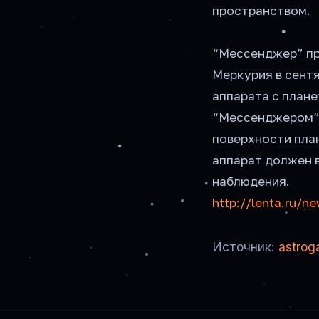
пространством.
“Мессенджер” пр
Меркурия в сентя
аппарата с плане
“Мессенджером” 
поверхности план
аппарат должен 
наблюдения.
http://lenta.ru/
Источник:
astrog