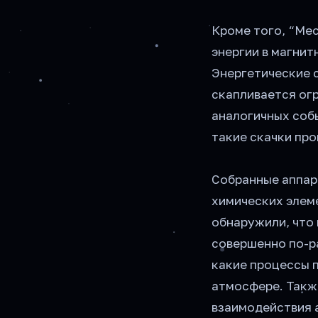
Кроме того, “Ме
энергии в магни
Энергетические с
скапливается огр
аналогичных соб
такие скачки про
Собранные аппар
химических элем
обнаружили, что 
совершенно по-р
какие процессы п
атмосфере. Такж
взаимодействия