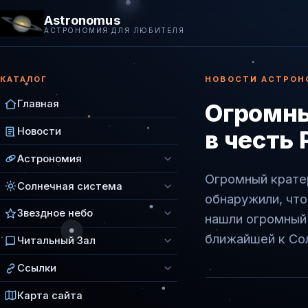
Astronomus
АСТРОНОМИЯ ДЛЯ ЛЮБИТЕЛЯ
КАТАЛОГ
НОВОСТИ АСТРОН
Главная
Огромны
Новости
в честь
Астрономия
Огромный крате
Солнечная система
обнаружили, что
Звездное небо
нашли огромный 
ближайшей к Сол
Читальный Зал
Ссылки
Карта сайта