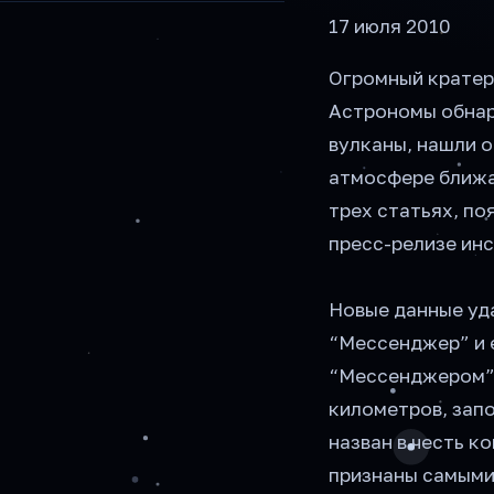
17 июля 2010
Огромный кратер 
Астрономы обнар
вулканы, нашли о
атмосфере ближа
трех статьях, по
пресс-релизе инс
Новые данные уд
“Мессенджер” и 
“Мессенджером” 
километров, зап
назван в честь к
признаны самыми