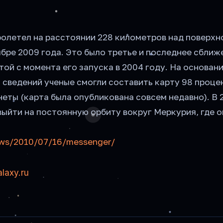
олетел на расстоянии 228 километров над поверх
бре 2009 года. Это было третье и последнее сближ
той с момента его запуска в 2004 году. На основан
сведений ученые смогли составить карту 98 проце
еты (карта была опубликована совсем недавно). В 
выйти на постоянную орбиту вокруг Меркурия, где 
news/2010/07/16/messenger/
alaxy.ru