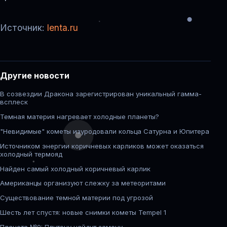
Источник:
lenta.ru
Другие новости
В созвездии Дракона зарегистрирован уникальный гамма-
всплеск
Темная материя нагревает холодные планеты?
"Невидимые" кометы изуродовали кольца Сатурна и Юпитера
Источником энергии коричневых карликов может оказаться
холодный термояд
Найден самый холодный коричневый карлик
Американцы организуют слежку за метеоритами
Существование темной материи под угрозой
Шесть лет спустя: новые снимки кометы Tempel 1
Планета №9: Плутону найдут замену