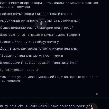
Источником энергии коричневых карликов может оказаться
холодный термояд
Найден самый холодный коричневый карлик
Американцы организуют слежку за метеоритами
Существование темной материи под угрозой
Шесть лет спустя: новые снимки кометы Tempel 1
Планета №9: Плутону найдут замену
Девять молодых звезд поглотили свои планеты
"Бродячие" планеты могут нести жизнь
В созвездии Гидры обнаружили галактику-блин
Галактические новости
Чем блеснула наука за уходящий год и за первые десять лет
тысячелетия
© ImUgh & leksus · 2005–2026 · сайт по астрономии для