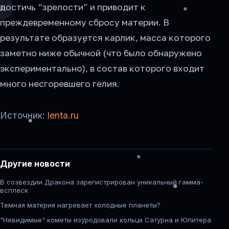
достичь “зрелости” и приводит к
преждевременному сбросу материи. В
результате образуется карлик, масса которого
заметно ниже обычной (что было обнаружено
экспериментально), в состав которого входит
много несгоревшего гелия.
Источник:
lenta.ru
Другие новости
В созвездии Дракона зарегистрирован уникальный гамма-
всплеск
Темная материя нагревает холодные планеты?
"Невидимые" кометы изуродовали кольца Сатурна и Юпитера