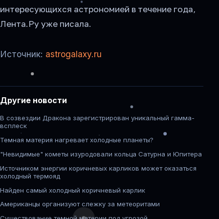
интересующихся астрономией в течение года,
Лента.Ру уже писала.
Источник:
astrogalaxy.ru
Другие новости
В созвездии Дракона зарегистрирован уникальный гамма-
всплеск
Темная материя нагревает холодные планеты?
"Невидимые" кометы изуродовали кольца Сатурна и Юпитера
Источником энергии коричневых карликов может оказаться
холодный термояд
Найден самый холодный коричневый карлик
Американцы организуют слежку за метеоритами
Существование темной материи под угрозой