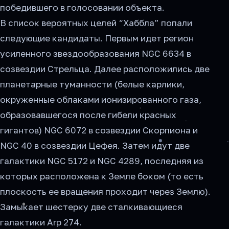
победившего в голосовании объекта.
В список вероятных целей “Хаббла” попали
следующие кандидаты. Первым идет регион
усиленного звездообразования NGC 6634 в
созвездии Стрельца. Далее расположились две
планетарные туманности (белые карлики,
окруженные облаками ионизированного газа,
образовавшегося после гибели красных
гигантов) NGC 6072 в созвездии Скорпиона и
NGC 40 в созвездии Цефея. Затем идут две
галактики NGC 5172 и NGC 4289, последняя из
которых расположена к Земле боком (то есть
плоскость ее вращения проходит через Землю).
Замыкает шестерку две сталкивающиеся
галактики Arp 274.