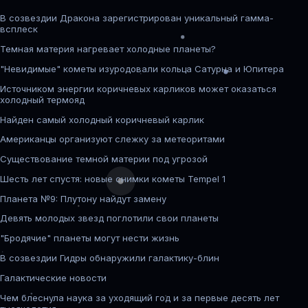
В созвездии Дракона зарегистрирован уникальный гамма-
всплеск
Темная материя нагревает холодные планеты?
"Невидимые" кометы изуродовали кольца Сатурна и Юпитера
Источником энергии коричневых карликов может оказаться
холодный термояд
Найден самый холодный коричневый карлик
Американцы организуют слежку за метеоритами
Существование темной материи под угрозой
Шесть лет спустя: новые снимки кометы Tempel 1
Планета №9: Плутону найдут замену
Девять молодых звезд поглотили свои планеты
"Бродячие" планеты могут нести жизнь
В созвездии Гидры обнаружили галактику-блин
Галактические новости
Чем блеснула наука за уходящий год и за первые десять лет