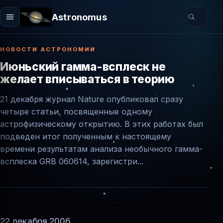
Astronomus
НОВОСТИ АСТРОНОМИИ
Июньский гамма-всплеск не
желает вписываться в теорию
21 декабря журнал Nature опубликовал сразу
четыре статьи, посвященные одному
астрофизическому открытию. В этих работах был
подведен итог полученным к настоящему
времени результатам анализа необычного гамма-
всплеска GRB 060614, зарегистри...
22 декабря 2006