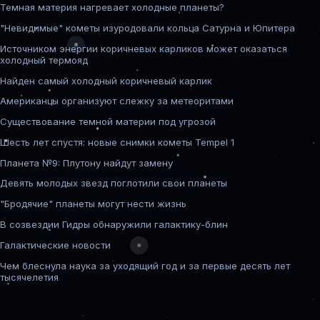
Темная материя нагревает холодные планеты?
"Невидимые" кометы изуродовали кольца Сатурна и Юпитера
Источником энергии коричневых карликов может оказаться
холодный термояд
Найден самый холодный коричневый карлик
Американцы организуют слежку за метеоритами
Существование темной материи под угрозой
Шесть лет спустя: новые снимки кометы Tempel 1
Планета №9: Плутону найдут замену
Девять молодых звезд поглотили свои планеты
"Бродячие" планеты могут нести жизнь
В созвездии Гидры обнаружили галактику-блин
Галактические новости
Чем блеснула наука за уходящий год и за первые десять лет
тысячелетия