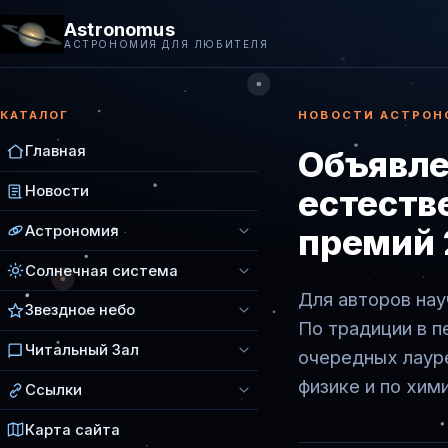
Astronomus
АСТРОНОМИЯ ДЛЯ ЛЮБИТЕЛЯ
КАТАЛОГ
НОВОСТИ АСТРОН
Главная
Объявле
Новости
естеств
Астрономия
премий 
Солнечная система
Для авторов на
Звездное небо
По традиции в п
Читальный Зал
очередных лауре
физике и по хими
Ссылки
Карта сайта