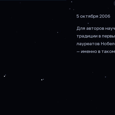
5 октября 2006
Для авторов нау
традиции в перв
лауреатов Нобеле
— именно в таком