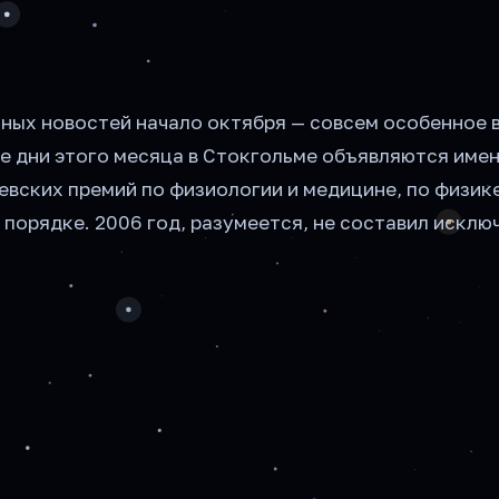
чных новостей начало октября — совсем особенное 
ые дни этого месяца в Стокгольме объявляются име
вских премий по физиологии и медицине, по физике
 порядке. 2006 год, разумеется, не составил исклю