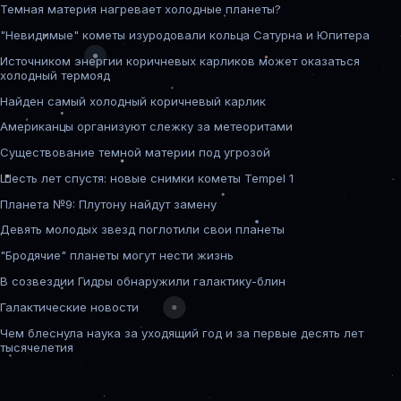
Темная материя нагревает холодные планеты?
"Невидимые" кометы изуродовали кольца Сатурна и Юпитера
Источником энергии коричневых карликов может оказаться
холодный термояд
Найден самый холодный коричневый карлик
Американцы организуют слежку за метеоритами
Существование темной материи под угрозой
Шесть лет спустя: новые снимки кометы Tempel 1
Планета №9: Плутону найдут замену
Девять молодых звезд поглотили свои планеты
"Бродячие" планеты могут нести жизнь
В созвездии Гидры обнаружили галактику-блин
Галактические новости
Чем блеснула наука за уходящий год и за первые десять лет
тысячелетия