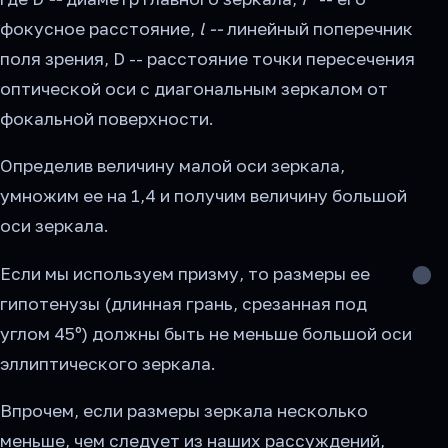
фокусное расстояние,
l --
линейный поперечник
поля зрения, D -- расстояние точки пересечения
оптической оси с диагональным зеркалом от
фокальной поверхности.
Определив величину малой оси зеркала,
умножим ее на 1,4 и получим величину большой
оси зеркала.
Если мы используем призму, то размеры ее
гипотенузы (длинная грань, срезанная под
углом 45º) должны быть не меньше большой оси
эллиптического зеркала.
Впрочем, если размеры зеркала несколько
меньше, чем следует из наших рассуждений,