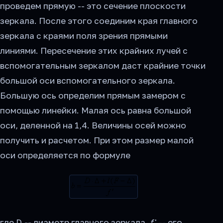
проведем прямую -- это сечение плоскости
зеркала. После этого соединим края главного
зеркала с краями поля зрения прямыми
линиями. Пересечение этих крайних лучей с
вспомогательным зеркалом даст крайние точки
большой оси вспомогательного зеркала.
Большую ось определим прямым замером с
помощью линейки. Малая ось равна большой
оси, деленной на 1,4. Величины осей можно
получить и расчетом. При этом размер малой
оси определяется по формуле
где D
--
диаметр главного зеркала,
f
' -- его