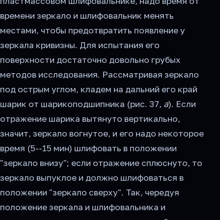
пластмассовом шлифовальнике, надо время от
времени зеркало и шлифовальник менять
местами, чтобы предотвратить появление у
зеркала кривизны. Для испытания его
поверхности достаточно довольно грубых
методов исследования. Рассматривая зеркало
под острым углом, кладем на дальний его край
шарик от шарикоподшипника (рис. 37,
а
). Если
отражение шарика вытянуто вертикально,
значит, зеркало вогнутое, и его надо некоторое
время (5--15 мин) шлифовать в положении
"зеркало внизу"; если отражение сплюснуто, то
зеркало выпуклое и должно шлифоваться в
положении "зеркало сверху". Так, чередуя
положение зеркала и шлифовальника и