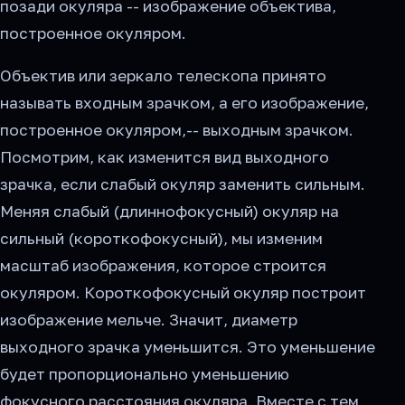
позади окуляра -- изображение объектива,
построенное окуляром.
Объектив или зеркало телескопа принято
называть входным зрачком, а его изображение,
построенное окуляром,-- выходным зрачком.
Посмотрим, как изменится вид выходного
зрачка, если слабый окуляр заменить сильным.
Меняя слабый (длиннофокусный) окуляр на
сильный (короткофокусный), мы изменим
масштаб изображения, которое строится
окуляром. Короткофокусный окуляр построит
изображение мельче. Значит, диаметр
выходного зрачка уменьшится. Это уменьшение
будет пропорционально уменьшению
фокусного расстояния окуляра. Вместе с тем