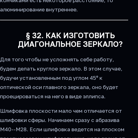
кончиками есть некоторое расстояние, то
алюминирование внутреннее.
§ 32. КАК ИЗГОТОВИТЬ
ДИАГОНАЛЬНОЕ ЗЕРКАЛО?
Для того чтобы не усложнять себе работу,
будем делать круглое зеркало. В этом случае,
будучи установленным под углом 45º к
оптической оси главного зеркала, оно будет
проецироваться на него в виде эллипса.
Шлифовка плоскости мало чем отличается от
шлифовки сферы. Начинаем сразу с абразива
М40--М28. Если шлифовка ведется на плоском