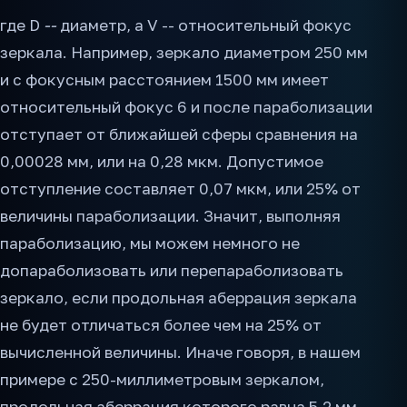
где D
--
диаметр, а V -- относительный фокус
зеркала. Например, зеркало диаметром 250 мм
и с фокусным расстоянием 1500 мм имеет
относительный фокус 6 и после параболизации
отступает от ближайшей сферы сравнения на
0,00028 мм, или на 0,28 мкм. Допустимое
отступление составляет 0,07 мкм, или 25% от
величины параболизации. Значит, выполняя
параболизацию, мы можем немного не
допараболизовать или перепараболизовать
зеркало, если продольная аберрация зеркала
не будет отличаться более чем на 25% от
вычисленной величины. Иначе говоря, в нашем
примере с 250-миллиметровым зеркалом,
продольная аберрация которого равна 5,2 мм