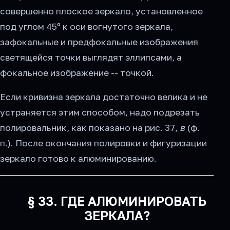
совершенно плоское зеркало, установленное
под углом 45º к оси вогнутого зеркала,
зафокальные и предфокальные изображения
светящейся точки выглядят эллипсами, а
фокальное изображение -- точкой.
Если кривизна зеркала достаточно велика и не
устраняется этим способом, надо подрезать
полировальник, как показано на рис. 37,
в
(ф.
п.). После окончания полировки и фигуризации
зеркало готово к алюминированию.
§ 33. ГДЕ АЛЮМИНИРОВАТЬ
ЗЕРКАЛА?