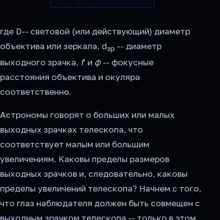
где D-- световой (или действующий) диаметр
объектива или зеркала, d
-- диаметр
зр
выходного зрачка,
f
' и
ф
-- фокусные
расстояния объектива и окуляра
соответственно.
Астрономы говорят о больших или малых
выходных зрачках телескопа, что
соответствует малым или большим
увеличениям. Каковы пределы размеров
выходных зрачков и, следовательно, каковы
пределы увеличений телескопа? Начнем с того,
что глаз наблюдателя должен быть совмещен с
выходным зрачком телескопа -- только в этом