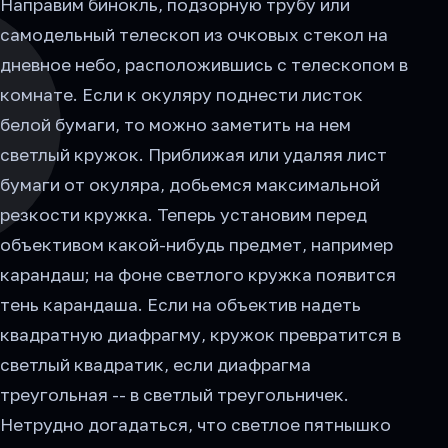
Направим бинокль, подзорную трубу или
самодельный телескоп из очковых стекол на
дневное небо, расположившись с телескопом в
комнате. Если к окуляру поднести листок
белой бумаги, то можно заметить на нем
светлый кружок. Приближая или удаляя лист
бумаги от окуляра, добьемся максимальной
резкости кружка. Теперь установим перед
объективом какой-нибудь предмет, например
карандаш; на фоне светлого кружка появится
тень карандаша. Если на объектив надеть
квадратную диафрагму, кружок превратится в
светлый квадратик, если диафрагма
треугольная -- в светлый треугольничек.
Нетрудно догадаться, что светлое пятнышко