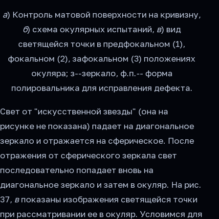
а
) Контроль матовой поверхности на кривизну,
б
) схема окулярных испытаний,
в
) вид
светящейся точки в предфокальном (1),
фокальном (2), зафокальном (3) положениях
окуляра; з--зеркало, ф.п.-- форма
полировальника для исправления дефекта.
Свет от "искусственной звезды" (она на
рисунке не показана) падает на диагональное
зеркало и отражается на сферическое. После
отражения от сферического зеркала свет
последовательно попадает вновь на
диагональное зеркало и затем в окуляр. На рис.
37,
в
показаны изображения светящейся точки
при рассматривании ее в окуляр. Условимся для