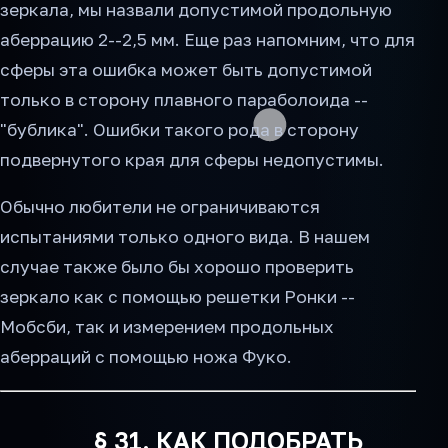
зеркала, мы назвали допустимой продольную
аберрацию 2--2,5 мм. Еще раз напомним, что для
сферы эта ошибка может быть допустимой
только в сторону плавного параболоида --
"бублика". Ошибки такого рода в сторону
подвернутого края для сферы недопустимы.
Обычно любители не ограничиваются
испытаниями только одного вида. В нашем
случае также было бы хорошо проверить
зеркало как с помощью решетки Ронки --
Мобсби, так и измерением продольных
аберраций с помощью ножа Фуко.
§ 31. КАК ПОДОБРАТЬ